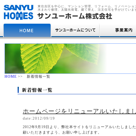
東住吉区を中心に、マンション管理、リフォーム、リノベーショ
水まわり修理、太陽光発電、建て替え、注文住宅を手がけていま
HOME
>> 新着情報一覧
ホームページをリニューアルいたしま
date:2012/09/19
2012年9月19日より、弊社本サイトをリニューアルいたしま
顧いただきますよう、お願い申し上げます。